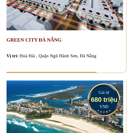
GREEN CITY ĐÀ NẴNG
Vị trí:
Hoà Hải , Quận Ngũ Hành Sơn, Đà Nẵng
Giá từ
680 triệu
VNĐ