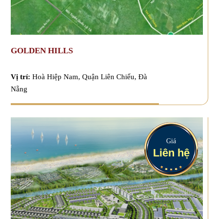
GOLDEN HILLS
Vị trí:
Hoà Hiệp Nam, Quận Liên Chiểu, Đà
Nẵng
Giá
Liên hệ