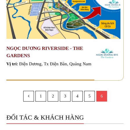
NGỌC DƯƠNG RIVERSIDE - THE
GARDENS
Vị trí:
Điện Dương, Tx Điện Bàn, Quảng Nam
1
2
3
4
5
6
ĐỐI TÁC & KHÁCH HÀNG