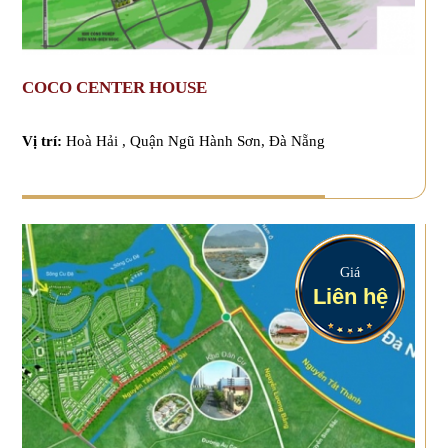
COCO CENTER HOUSE
Vị trí:
Hoà Hải , Quận Ngũ Hành Sơn, Đà Nẵng
Giá
Liên hệ