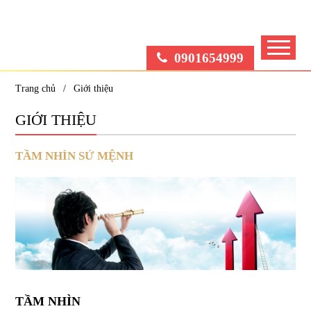
0901654999
Trang chủ
Giới thiệu
GIỚI THIỆU
TẦM NHÌN SỨ MỆNH
TẦM NHÌN