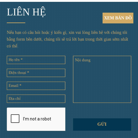
LIÊN HỆ
XEM
BẢN ĐỒ
Nếu bạn có câu hỏi hoặc ý kiến gì, xin vui lòng liên hệ với chúng tôi
bằng form bên dưới, chúng tôi sẽ trả lời bạn trong thời gian sớm nhất
có thể.