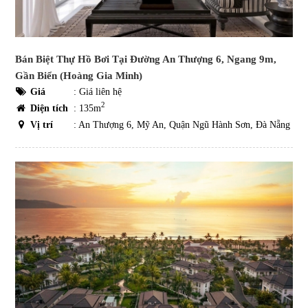
Bán Biệt Thự Hồ Bơi Tại Đường An Thượng 6, Ngang 9m,
Gần Biển (Hoàng Gia Minh)
Giá
:
Giá liên hệ
2
Diện tích
: 135m
Vị trí
: An Thượng 6, Mỹ An, Quận Ngũ Hành Sơn, Đà Nẵng