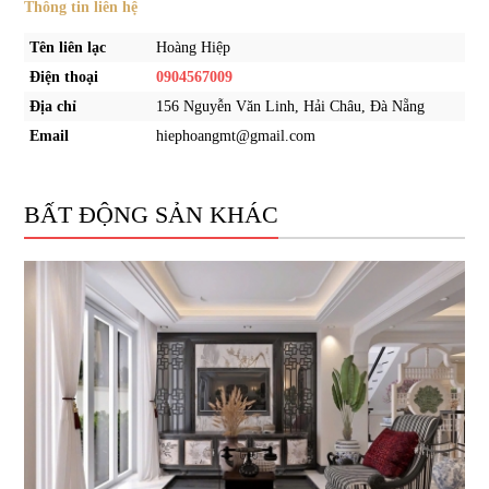
Thông tin liên hệ
Tên liên lạc
Hoàng Hiệp
Điện thoại
0904567009
Địa chỉ
156 Nguyễn Văn Linh, Hải Châu, Đà Nẵng
Email
hiephoangmt@gmail.com
BẤT ĐỘNG SẢN KHÁC