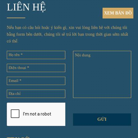
LIÊN HỆ
XEM
BẢN ĐỒ
Nếu bạn có câu hỏi hoặc ý kiến gì, xin vui lòng liên hệ với chúng tôi
bằng form bên dưới, chúng tôi sẽ trả lời bạn trong thời gian sớm nhất
có thể.