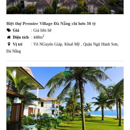
Biệt thự Premier Village Đà Nẵng chỉ hơn 30 tỷ
Giá
:
Giá liên hệ
2
Diện tích
: 448m
Vị trí
: Võ NGuyên Giáp, Khuê Mỹ , Quận Ngũ Hành Sơn,
Đà Nẵng