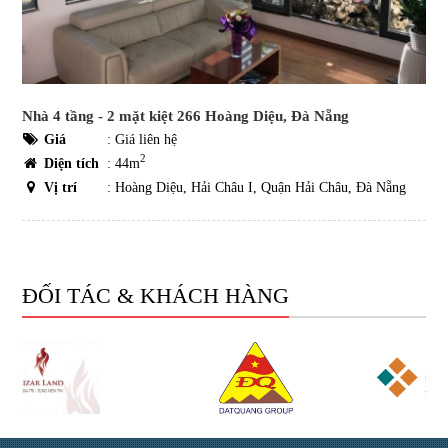
Nhà 4 tầng - 2 mặt kiệt 266 Hoàng Diệu, Đà Nẵng
Giá
:
Giá liên hệ
2
Diện tích
: 44m
Vị trí
: Hoàng Diệu, Hải Châu I, Quận Hải Châu, Đà Nẵng
ĐỐI TÁC & KHÁCH HÀNG