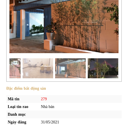
Đặc điểm bất động sản
Mã tin
279
Loại tin rao
Nhà bán
Danh mục
Ngày đăng
31/05/2021