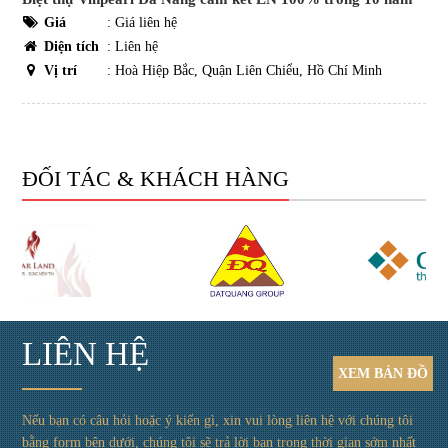
Giá
:
Giá liên hệ
Diện tích
: Liên hệ
Vị trí
: Hoà Hiệp Bắc, Quận Liên Chiểu, Hồ Chí Minh
ĐỐI TÁC & KHÁCH HÀNG
LIÊN HỆ
XEM
BẢN ĐỒ
Nếu bạn có câu hỏi hoặc ý kiến gì, xin vui lòng liên hệ với chúng tôi
bằng form bên dưới, chúng tôi sẽ trả lời bạn trong thời gian sớm nhất