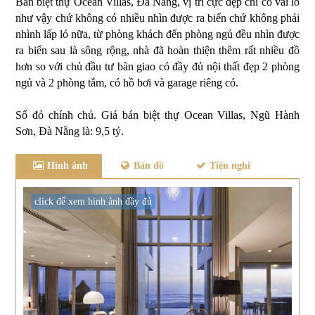
Bán biệt thự Ocean Villas, Đà Nẵng, vị trí cực đẹp chỉ có vài lô
như vậy chứ không có nhiều nhìn được ra biển chứ không phải
nhình lấp ló nữa, từ phòng khách đến phòng ngủ đều nhìn được
ra biển sau là sông rộng, nhà đã hoàn thiện thêm rất nhiều đồ
hơn so với chủ đầu tư bàn giao có đầy đủ nội thất đẹp 2 phòng
ngủ và 2 phòng tắm, có hồ bơi và garage riêng có.
Sổ đỏ chính chủ. Giá bán biệt thự Ocean Villas, Ngũ Hành
Sơn, Đà Nẵng là: 9,5 tỷ.
Hình ảnh
Bản đồ
Tiện nghi
click để xem hình ảnh đầy đủ