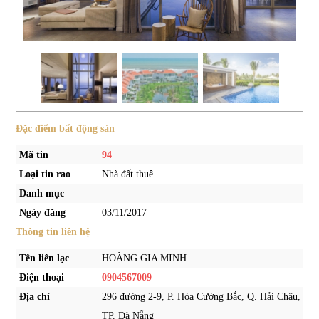
Đặc điểm bất động sản
Mã tin
94
Loại tin rao
Nhà đất thuê
Danh mục
Ngày đăng
03/11/2017
Thông tin liên hệ
Tên liên lạc
HOÀNG GIA MINH
Điện thoại
0904567009
Địa chỉ
296 đường 2-9, P. Hòa Cường Bắc, Q. Hải Châu,
TP. Đà Nẵng