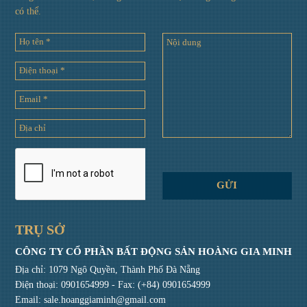
có thể.
TRỤ SỞ
CÔNG TY CỔ PHẦN BẤT ĐỘNG SẢN HOÀNG GIA MINH
Địa chỉ: 1079 Ngô Quyền, Thành Phố Đà Nẵng
Điện thoại:
0901654999
- Fax: (+84) 0901654999
Email:
sale.hoanggiaminh@gmail.com