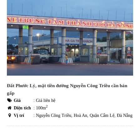
Đất Phước Lý, mặt tiền đường Nguyễn Công Triều cần bán
gấp
Giá
:
Giá liên hệ
2
Diện tích
: 100m
Vị trí
: Nguyễn Công Triều, Hoà An, Quận Cẩm Lệ, Đà Nẵng