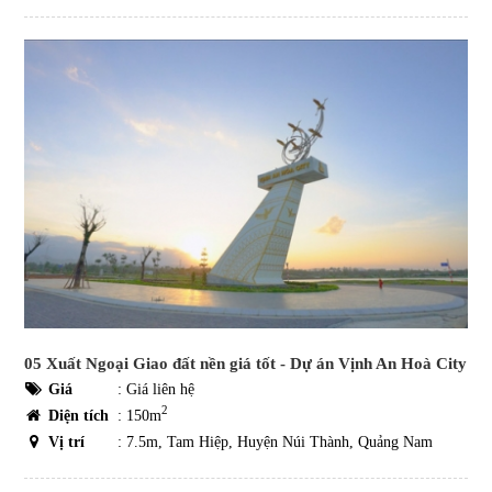
05 Xuất Ngoại Giao đất nền giá tốt - Dự án Vịnh An Hoà City
Giá
:
Giá liên hệ
2
Diện tích
: 150m
Vị trí
: 7.5m, Tam Hiệp, Huyện Núi Thành, Quảng Nam