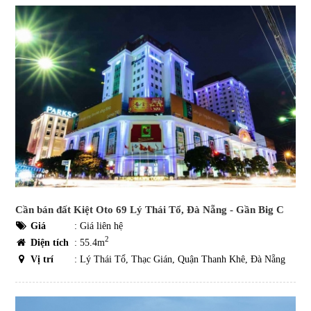
Cần bán đất Kiệt Oto 69 Lý Thái Tổ, Đà Nẵng - Gần Big C
Giá
:
Giá liên hệ
2
Diện tích
: 55.4m
Vị trí
: Lý Thái Tổ, Thạc Gián, Quận Thanh Khê, Đà Nẵng