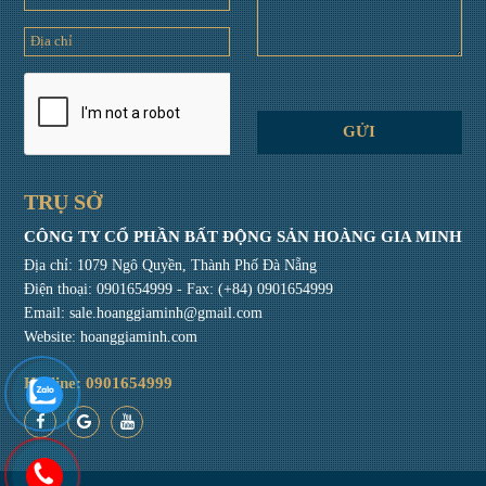
TRỤ SỞ
CÔNG TY CỔ PHẦN BẤT ĐỘNG SẢN HOÀNG GIA MINH
Địa chỉ: 1079 Ngô Quyền, Thành Phố Đà Nẵng
Điện thoại:
0901654999
- Fax: (+84) 0901654999
Email:
sale.hoanggiaminh@gmail.com
Website: hoanggiaminh.com
Hotline: 0901654999